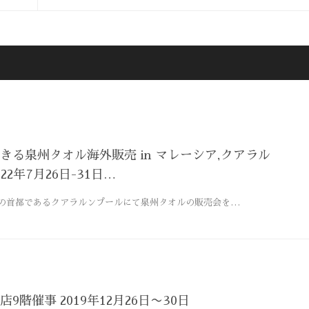
きる泉州タオル海外販売 in マレーシア,クアラル
22年7月26日-31日…
の首都であるクアラルンプールにて泉州タオルの販売会を…
9階催事 2019年12月26日〜30日