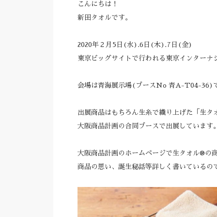
こんにちは！
新田タオルです。
2020年２月5日(水).6日(木).7日(金)
東京ビッグサイトで行われる東京インターナ
会場は青海展示場(ブースNo 青A-T04-36)
出展商品はもちろん生糸で織り上げた「生タオ
大阪商品計画の合同ブースで出展しています
大阪商品計画のホームページで生タオル®︎の
商品の思い、誕生秘話等詳しく書いているの