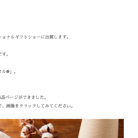
ショナルギフトショーに出展します。
です。
ル®︎」。
。
商品ページができました。
で、画像をクリックしてみてください。