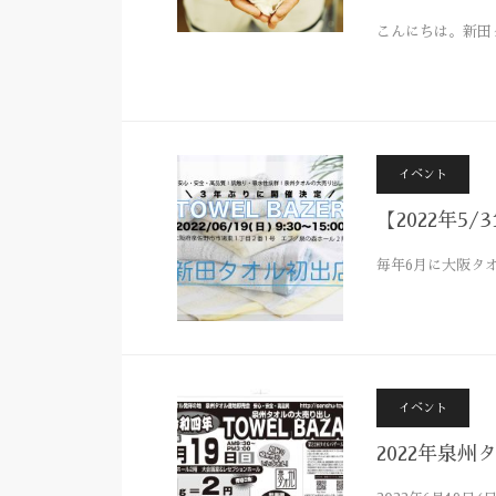
こんにちは。新田
イベント
【2022年5
毎年6月に大阪タ
イベント
2022年泉