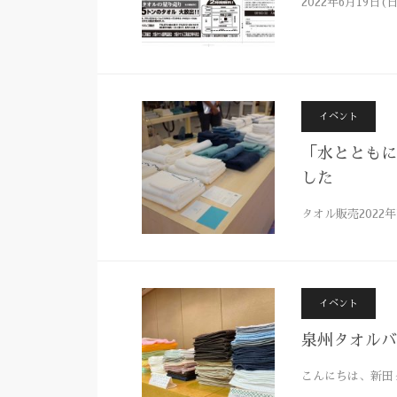
2022年6月19
イベント
「水とともに
した
タオル販売2022年
イベント
泉州タオルバ
こんにちは、新田