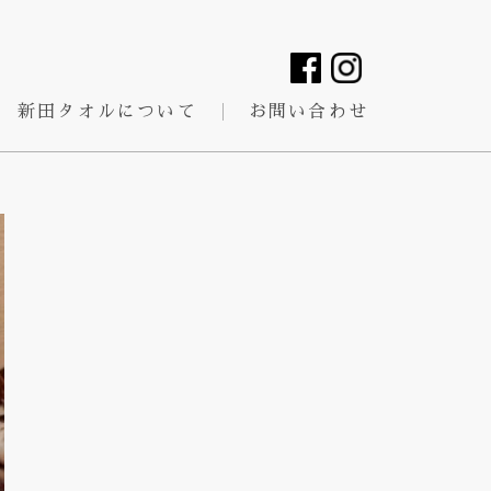
新田タオルについて
お問い合わせ