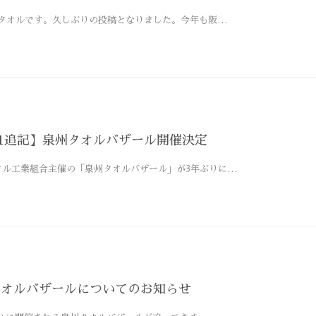
タオルです。久しぶりの投稿となりました。今年も阪…
/31追記】泉州タオルバザール開催決定
オル工業組合主催の「泉州タオルバザール」が3年ぶりに…
州タオルバザールについてのお知らせ