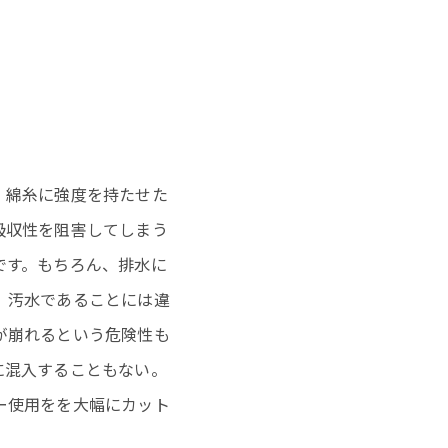
。綿糸に強度を持たせた
吸収性を阻害してしまう
です。もちろん、排水に
、汚水であることには違
が崩れるという危険性も
に混入することもない。
ー使用をを大幅にカット