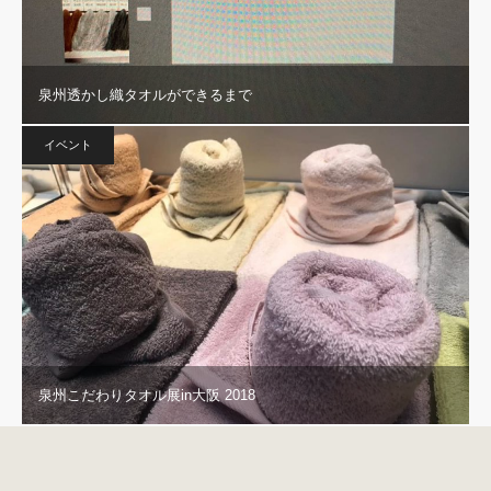
泉州透かし織タオルができるまで
イベント
泉州こだわりタオル展in大阪 2018