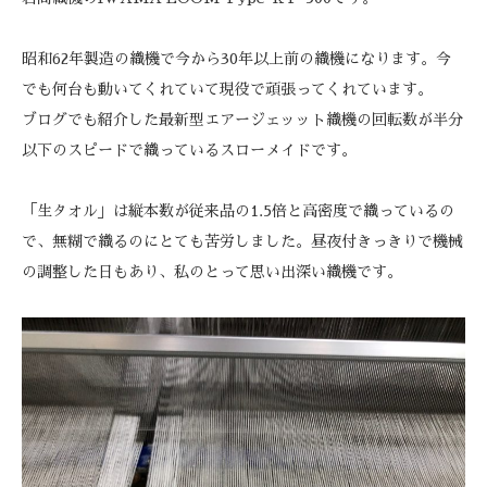
昭和62年製造の織機で今から30年以上前の織機になります。今
でも何台も動いてくれていて現役で頑張ってくれています。
ブログでも紹介した最新型エアージェッット織機の回転数が半分
以下のスピードで織っているスローメイドです。
「生タオル」は縦本数が従来品の1.5倍と高密度で織っているの
で、無糊で織るのにとても苦労しました。昼夜付きっきりで機械
の調整した日もあり、私のとって思い出深い織機です。