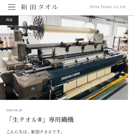
ホーム
商品
,
新田タオルについて
「生タオル®︎」専用織機
商品
2020.06.24
「生タオル®︎」専用織機
こんにちは、新田タオルです。