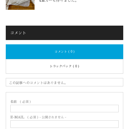
4重ガーゼ作りました。
コメント
コメント ( 0 )
トラックバック ( 0 )
この記事へのコメントはありません。
名前
( 必須 )
E-MAIL
( 必須 ) - 公開されません -