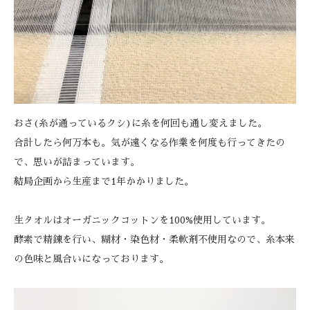
おさ(糸が通っているクシ)に糸を何回も通し変えました。
合計したら何万本も。気が遠くなる作業を何度も行ってきたの
で、思いが詰まっています。
結局企画から生産まで1年かかりました。
生タオルはオーガニックコットンを100%使用しています。
酵素で精錬を行い、糊材・染色材・柔軟剤不使用なので、糸本来
の色味と風合いになっております。