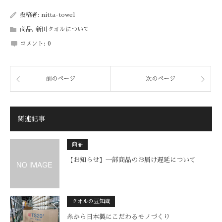
投稿者:
nitta-towel
商品
,
新田タオルについて
コメント:
0
前のページ
次のページ
関連記事
商品
【お知らせ】一部商品のお届け遅延について
タオルの豆知識
糸から日本製にこだわるモノづくり