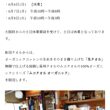
・6月6日(日) 【休業】
・6月7日(月) 午前10時～午後8時
・6月8日(火) 午前10時～午後3時
大阪府からの土日休業要請を受けて、土日は休業となっておりま
す。
新田タオルからは、
オーガニックコットンの生糸をそのまま織り上げた「
生タオル
」
無糊で仕上げる後晒し泉州タオルのムコタオルの100%オーガニ
ックシリーズ「
ムコタオル オーガニック
」
を販売します。