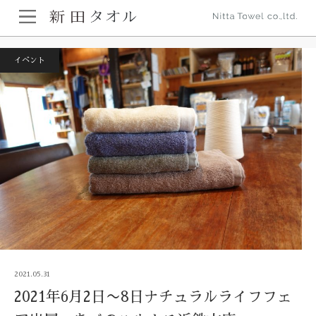
ホーム
イベント
2021年6月2日〜8日ナチュラルライフフェア出展。あ
べのハルカス近鉄本店
イベント
2021.05.31
2021年6月2日〜8日ナチュラルライフフェ