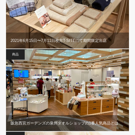
2021年6月15日〜7月11日枚方T-SITEにて期間限定出店
商品
阪急西宮ガーデンズの泉州タオルショップの1番人気商品とは