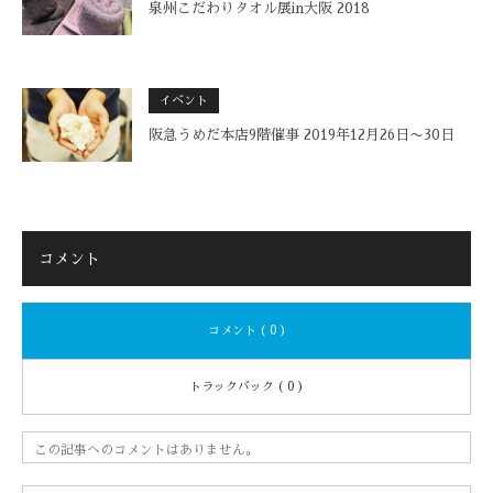
泉州こだわりタオル展in大阪 2018
イベント
阪急うめだ本店9階催事 2019年12月26日〜30日
コメント
コメント ( 0 )
トラックバック ( 0 )
この記事へのコメントはありません。