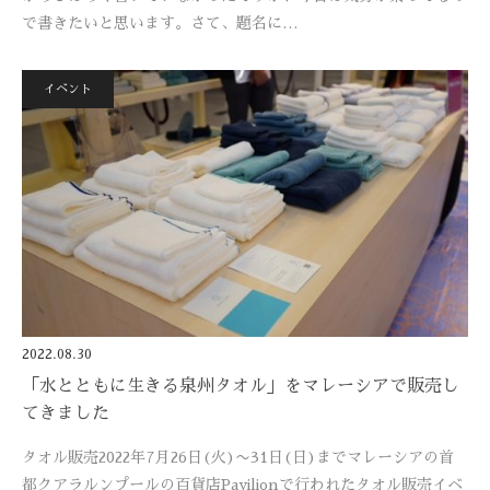
で書きたいと思います。さて、題名に…
イベント
2022.08.30
「水とともに生きる泉州タオル」をマレーシアで販売し
てきました
タオル販売2022年7月26日(火)〜31日(日)までマレーシアの首
都クアラルンプールの百貨店Pavilionで行われたタオル販売イベ