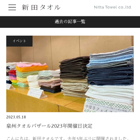
ホーム
過去の記事一覧
過去の記事一覧
イベント
2023.05.18
泉州タオルバザール2023年開催日決定
こんにちは、新田タオルです。去年3年ぶりに開催されました、