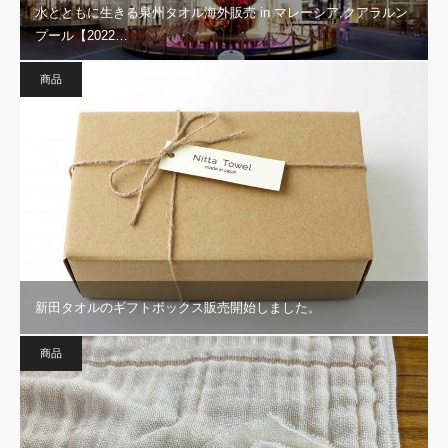
水とともに生きる泉州タオル海外販売 in マレーシア,クアラルン
プール【2022…
商品
新田タオルのギフトボックス販売開始しました。
商品