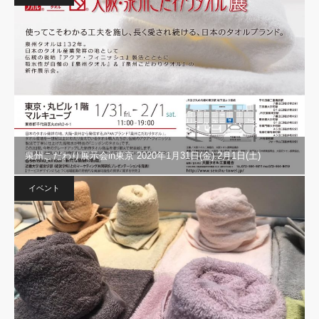
泉州こだわり展示会in東京 2020年1月31日(金).2月1日(土)
イベント