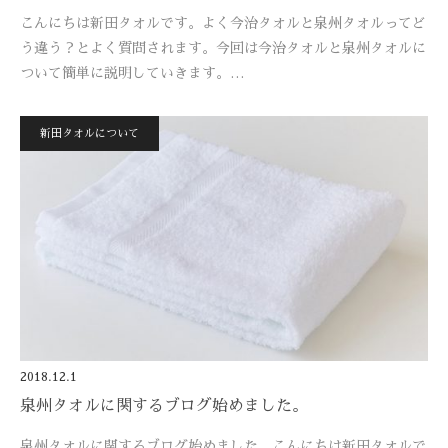
こんにちは新田タオルです。よく今治タオルと泉州タオルってど
う違う？とよく質問されます。今回は今治タオルと泉州タオルに
ついて簡単に説明していきます。…
新田タオルについて
2018.12.1
泉州タオルに関するブログ始めました。
泉州タオルに関するブログ始めました。こんにちは新田タオルで