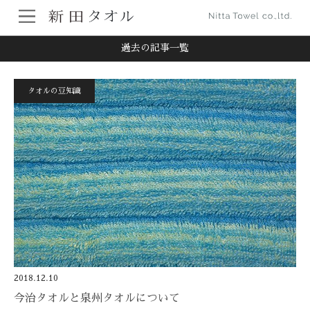
ホーム
過去の記事一覧
過去の記事一覧
タオルの豆知識
2018.12.10
今治タオルと泉州タオルについて