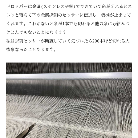
ドロッパーは金属(ステンレスや銅)でできていて糸が切れるとス
トンと落ちて下の金属探知のセンサーに伝達し、機械が止まって
くれます。これがないと糸が1本でも切れると他の糸にも絡みつ
きとんでもないことになります。
私は以前センサーが断線していて気づいたら200本ほど切れる大
惨事なったことあります。