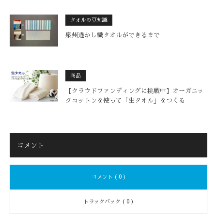
タオルの豆知識
泉州透かし織タオルができるまで
商品
【クラウドファンディングに挑戦中】オーガニッ
クコットンを使って「生タオル」をつくる
コメント
コメント ( 0 )
トラックバック ( 0 )