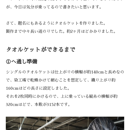
が、今日は気分が乗ってるので書きたいと思います。
さて、題名にもあるようにタオルケットを作りました。
製作まで中々長い道のりでした。約2ヶ月ほどかかりました。
タオルケットができるまで
①へ通し準備
シングルのタオルケットは仕上がりの横幅が約140cmと長めなの
で、染工場で乾燥かけて縮むことを想定して、織り上がり約
160cmほどの長さに設定しました。
それを2枚同時にかけるので、上に乗っている縦糸の横幅が約
320cmほどで、本数が3152本です。