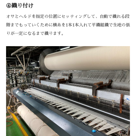
④織り付け
オサとヘルドを指定の位置にセッティングして、自動で織れる段
階までもっていくために横糸を1本1本入れて平織組織で生地の張
りが一定になるまで織ります。