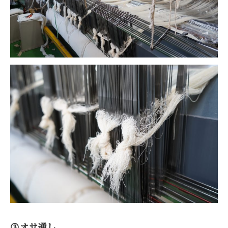
③オサ通し