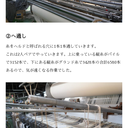
②へ通し
糸をヘルドと呼ばれる穴に1本1本通していきます。
これは2人ペアでやっていきます。上に乗っている縦糸がパイル
で3152本で、下にある縦糸がグランド糸で3428本の合計6580本
あるので、気が遠くなる作業でした。