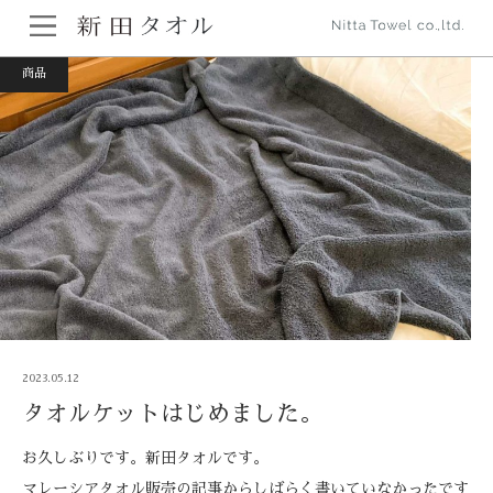
ホーム
商品
タオルケットはじめました。
商品
2023.05.12
タオルケットはじめました。
お久しぶりです。新田タオルです。
マレーシアタオル販売の記事からしばらく書いていなかったです