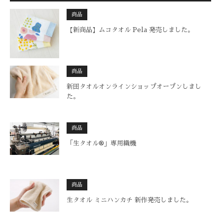
商品
【新商品】ムコタオル Pela 発売しました。
商品
新田タオルオンラインショップオープンしまし
た。
商品
「生タオル®︎」専用織機
商品
生タオル ミニハンカチ 新作発売しました。