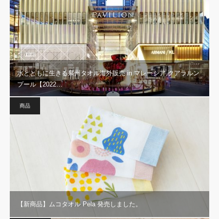
水とともに生きる泉州タオル海外販売 in マレーシア,クアラルン
プール【2022…
商品
【新商品】ムコタオル Pela 発売しました。