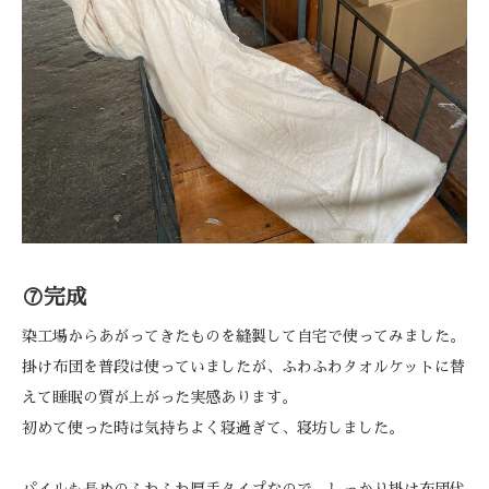
⑦完成
染工場からあがってきたものを縫製して自宅で使ってみました。
掛け布団を普段は使っていましたが、ふわふわタオルケットに替
えて睡眠の質が上がった実感あります。
初めて使った時は気持ちよく寝過ぎて、寝坊しました。
パイルも長めのふわふわ厚手タイプなので、しっかり掛け布団代