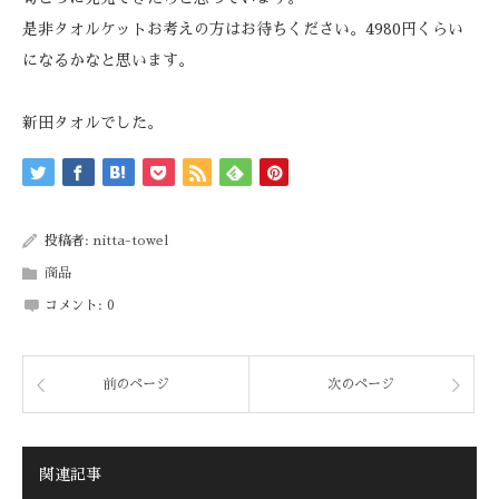
是非タオルケットお考えの方はお待ちください。4980円くらい
になるかなと思います。
新田タオルでした。
投稿者:
nitta-towel
商品
コメント:
0
前のページ
次のページ
関連記事