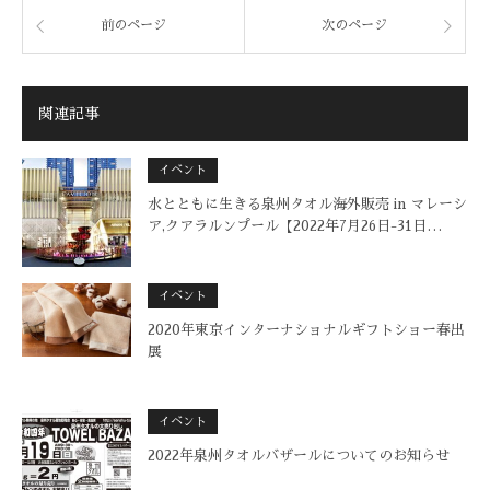
前のページ
次のページ
関連記事
イベント
水とともに生きる泉州タオル海外販売 in マレーシ
ア,クアラルンプール【2022年7月26日-31日…
イベント
2020年東京インターナショナルギフトショー春出
展
イベント
2022年泉州タオルバザールについてのお知らせ