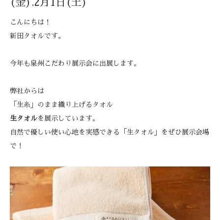
(金).2月1日(土)
こんにちは！
新田タオルです。
今年も泉州こだわり展示会に出展します。
弊社からは
「生糸」のまま織り上げるタオル
生タオル
を展示しています。
自然で優しい使い心地を実感できる「生タオル」をぜひ展示会場
で！