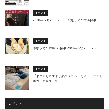
イベント
2020年12月25日〜30日 阪急うめだ本店催事
イベント
阪急うめだ本店9階催事 2019年12月26日〜30日
イベント
「水とともに生きる泉州タオル」をマレーシアで
販売してきました
コメント