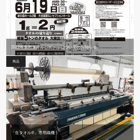
2022年泉州タオルバザールについてのお知らせ
商品
「生タオル®︎」専用織機