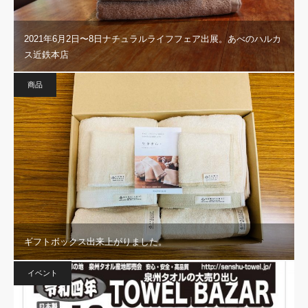
2021年6月2日〜8日ナチュラルライフフェア出展。あべのハルカ
ス近鉄本店
商品
ギフトボックス出来上がりました。
イベント